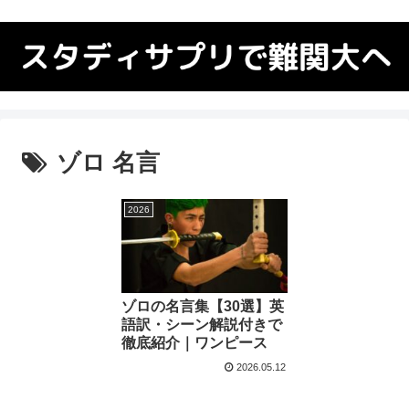
ゾロ 名言
2026
ゾロの名言集【30選】英
語訳・シーン解説付きで
徹底紹介｜ワンピース
2026.05.12