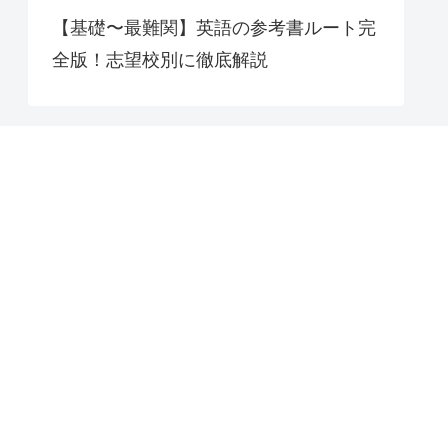
【基礎〜最難関】英語の参考書ルート完
全版！志望校別に徹底解説