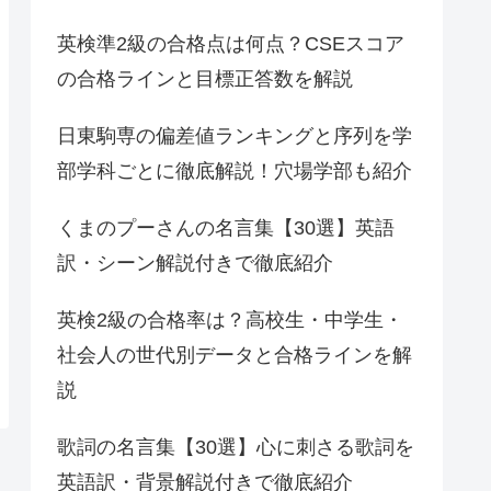
英検準2級の合格点は何点？CSEスコア
の合格ラインと目標正答数を解説
日東駒専の偏差値ランキングと序列を学
部学科ごとに徹底解説！穴場学部も紹介
くまのプーさんの名言集【30選】英語
訳・シーン解説付きで徹底紹介
英検2級の合格率は？高校生・中学生・
社会人の世代別データと合格ラインを解
説
歌詞の名言集【30選】心に刺さる歌詞を
英語訳・背景解説付きで徹底紹介