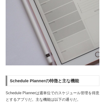
Schedule Plannerの特徴と主な機能
Schedule Plannerは週単位でのスケジュール管理を得意
とするアプリだ。主な機能は以下の通りだ。