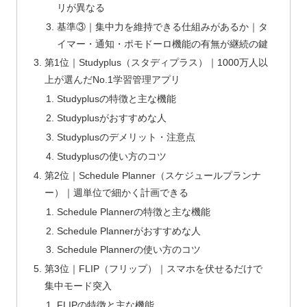
リが異なる
基準③｜集中力を維持できる仕組みがあるか｜タ
イマー・通知・ポモドーロ機能の有無が継続の鍵
第1位｜Studyplus（スタディプラス）｜1000万人以
上が選んだNo.1学習管理アプリ
Studyplusの特徴と主な機能
Studyplusがおすすめな人
Studyplusのデメリット・注意点
Studyplusの使い方のコツ
第2位｜Schedule Planner（スケジュールプランナ
ー）｜週単位で細かく計画できる
Schedule Plannerの特徴と主な機能
Schedule Plannerがおすすめな人
Schedule Plannerの使い方のコツ
第3位｜FLIP（フリップ）｜スマホを伏せるだけで
集中モード突入
FLIPの特徴と主な機能