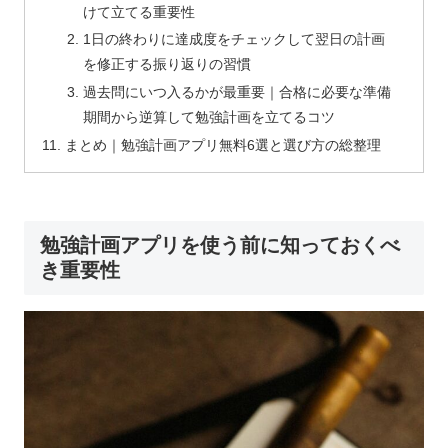
けて立てる重要性
1日の終わりに達成度をチェックして翌日の計画
を修正する振り返りの習慣
過去問にいつ入るかが最重要｜合格に必要な準備
期間から逆算して勉強計画を立てるコツ
まとめ｜勉強計画アプリ無料6選と選び方の総整理
勉強計画アプリを使う前に知っておくべ
き重要性