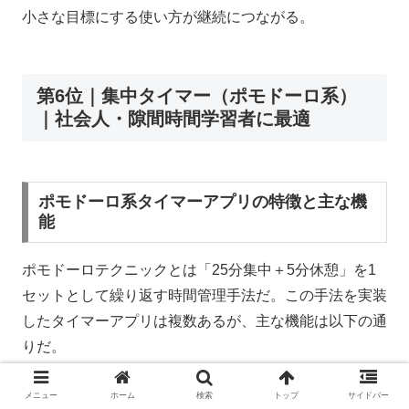
小さな目標にする使い方が継続につながる。
第6位｜集中タイマー（ポモドーロ系）
｜社会人・隙間時間学習者に最適
ポモドーロ系タイマーアプリの特徴と主な機
能
ポモドーロテクニックとは「25分集中＋5分休憩」を1
セットとして繰り返す時間管理手法だ。この手法を実装
したタイマーアプリは複数あるが、主な機能は以下の通
りだ。
メニュー
ホーム
検索
トップ
サイドバー
25分集中＋5分休憩のサイクル管理：
集中と休憩の