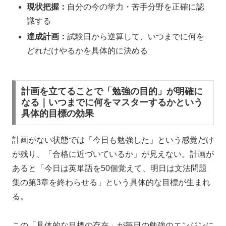
現状把握：
自分の今の学力・苦手分野を正確に認
識する
達成計画：
試験日から逆算して、いつまでに何を
どれだけやるかを具体的に決める
計画を立てることで「勉強の目的」が明確に
なる｜いつまでに何をマスターするかという
具体的目標の効果
計画がない状態では「今日も勉強した」という感覚だけ
が残り、「合格に近づいているか」が見えない。計画が
あると「今日は英単語を50個覚えて、明日は文法問題
集の第3章を終わらせる」という具体的な目標が生まれ
る。
この「具体的な目標の存在」が毎日の勉強のエンジンに