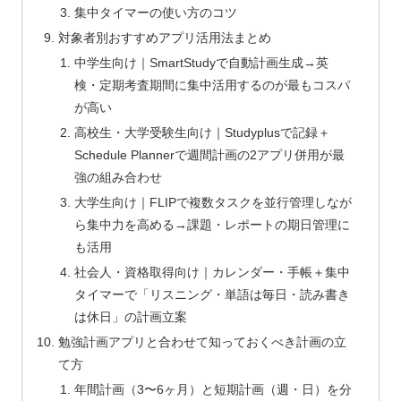
集中タイマーの使い方のコツ
対象者別おすすめアプリ活用法まとめ
中学生向け｜SmartStudyで自動計画生成→英
検・定期考査期間に集中活用するのが最もコスパ
が高い
高校生・大学受験生向け｜Studyplusで記録＋
Schedule Plannerで週間計画の2アプリ併用が最
強の組み合わせ
大学生向け｜FLIPで複数タスクを並行管理しなが
ら集中力を高める→課題・レポートの期日管理に
も活用
社会人・資格取得向け｜カレンダー・手帳＋集中
タイマーで「リスニング・単語は毎日・読み書き
は休日」の計画立案
勉強計画アプリと合わせて知っておくべき計画の立
て方
年間計画（3〜6ヶ月）と短期計画（週・日）を分