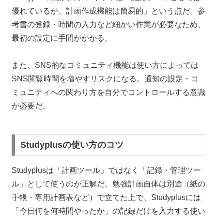
優れているが、計画作成機能は簡易的」という点だ。参
考書の登録・時間の入力など細かい作業が必要なため、
最初の設定に手間がかかる。
また、SNS的なコミュニティ機能は使い方によっては
SNS閲覧時間を増やすリスクになる。通知の設定・コ
ミュニティへの関わり方を自分でコントロールする意識
が必要だ。
Studyplusの使い方のコツ
Studyplusは「計画ツール」ではなく「記録・管理ツー
ル」として使うのが正解だ。勉強計画自体は別途（紙の
手帳・専用計画表など）で立てた上で、Studyplusには
「今日何を何時間やったか」の記録だけを入力する使い