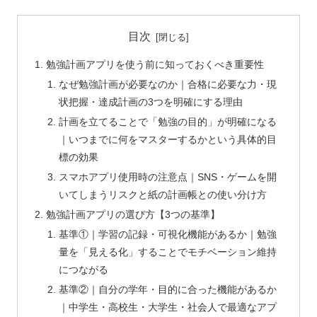
目次
勉強計画アプリを使う前に知っておくべき重要性
なぜ勉強計画が必要なのか｜合格に必要な力・現
状把握・達成計画の3つを明確にする理由
計画を立てることで「勉強の目的」が明確になる
｜いつまでに何をマスターするかという具体的目
標の効果
スマホアプリ使用時の注意点｜SNS・ゲームを開
いてしまうリスクと紙の計画帳との使い分け方
勉強計画アプリの選び方【3つの基準】
基準①｜学習の記録・可視化機能があるか｜勉強
量を「見える化」することでモチベーション維持
につながる
基準②｜自分の学年・目的に合った機能があるか
｜中学生・高校生・大学生・社会人で最適なアプ