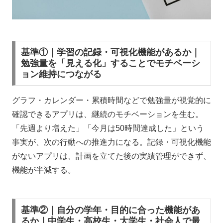
基準①｜学習の記録・可視化機能があるか｜
勉強量を「見える化」することでモチベーシ
ョン維持につながる
グラフ・カレンダー・累積時間などで勉強量が視覚的に
確認できるアプリは、継続のモチベーションを生む。
「先週より増えた」「今月は50時間達成した」という
事実が、次の行動への推進力になる。記録・可視化機能
がないアプリは、計画を立てた後の実績管理ができず、
機能が半減する。
基準②｜自分の学年・目的に合った機能があ
るか｜中学生・高校生・大学生・社会人で最