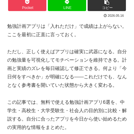
Pocket
LINE
コピー
2026.05.16
勉強計画アプリは「入れただけ」で成績は上がらない。
ここを最初に正直に言っておく。
ただし、正しく使えばアプリは確実に武器になる。自分
の勉強量を可視化してモチベーションを維持できる。計
画と実績のズレを毎日確認して修正できる。何より「今
日何をすべきか」が明確になる——これだけでも、なん
となく参考書を開いていた状態から大きく変わる。
この記事では、無料で使える勉強計画アプリ6選を、中
学生・高校生・大学受験生・社会人の目的別に比較・解
説する。自分に合ったアプリを今日から使い始めるため
の実用的な情報をまとめた。