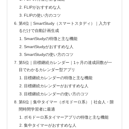
FLIPがおすすめな人
FLIPの使い方のコツ
第4位｜SmartStudy（スマートスタディ）｜入力す
るだけで自動計画生成
SmartStudyの特徴と主な機能
SmartStudyがおすすめな人
SmartStudyの使い方のコツ
第5位｜目標継続カレンダー｜1ヶ月の達成回数が一
目でわかるカレンダー型アプリ
目標継続カレンダーの特徴と主な機能
目標継続カレンダーがおすすめな人
目標継続カレンダーの使い方のコツ
第6位｜集中タイマー（ポモドーロ系）｜社会人・隙
間時間学習者に最適
ポモドーロ系タイマーアプリの特徴と主な機能
集中タイマーがおすすめな人