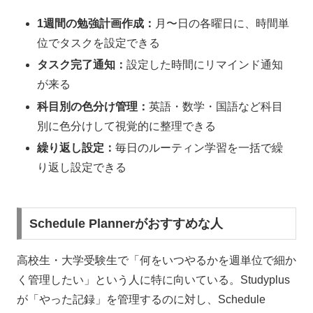
1週間の勉強計画作成：
月〜日の各曜日に、時間単
位でタスクを設定できる
タスク完了通知：
設定した時間にリマインド通知
が来る
科目別の色分け管理：
英語・数学・国語など科目
別に色分けして視覚的に整理できる
繰り返し設定：
毎日のルーティン学習を一括で繰
り返し設定できる
Schedule Plannerがおすすめな人
高校生・大学受験生で「何をいつやるかを週単位で細か
く管理したい」という人に特に向いている。Studyplus
が「やった記録」を管理するのに対し、Schedule