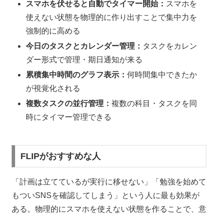
スマホを伏せると自動でタイマー開始：
スマホを
使えない状態を物理的に作り出すことで集中力を
強制的に高める
今日のタスクとカレンダー管理：
タスクをカレン
ダー形式で管理・期日通知が来る
累積集中時間のグラフ表示：
何時間集中できたか
が視覚化される
複数タスクの並行管理：
複数の科目・タスクを同
時にタイマー管理できる
FLIPがおすすめな人
「計画は立てているが実行に移せない」「勉強を始めて
もついSNSを確認してしまう」という人に最も効果が
ある。物理的にスマホを使えない状態を作ることで、意