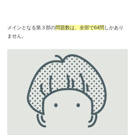
メインとなる第３部の
問題数は、全部で64問
しかあり
ません。