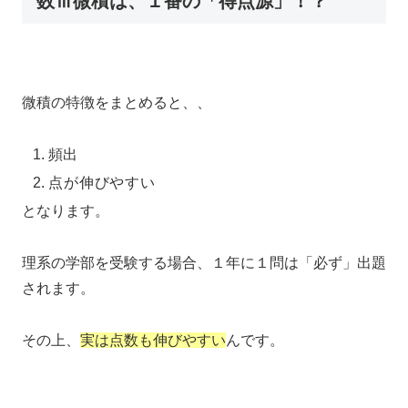
数Ⅲ微積は、１番の「得点源」！？
微積の特徴をまとめると、、
頻出
点が伸びやすい
となります。
理系の学部を受験する場合、１年に１問は「必ず」出題
されます。
その上、
実は点数も伸びやすい
んです。