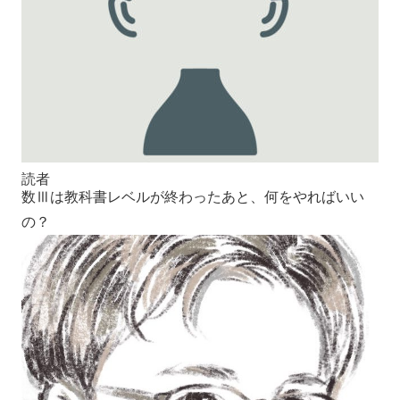
読者
数Ⅲは教科書レベルが終わったあと、何をやればいい
の？