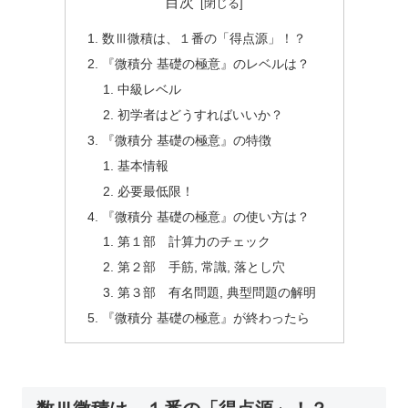
目次
数Ⅲ微積は、１番の「得点源」！？
『微積分 基礎の極意』のレベルは？
中級レベル
初学者はどうすればいいか？
『微積分 基礎の極意』の特徴
基本情報
必要最低限！
『微積分 基礎の極意』の使い方は？
第１部 計算力のチェック
第２部 手筋, 常識, 落とし穴
第３部 有名問題, 典型問題の解明
『微積分 基礎の極意』が終わったら