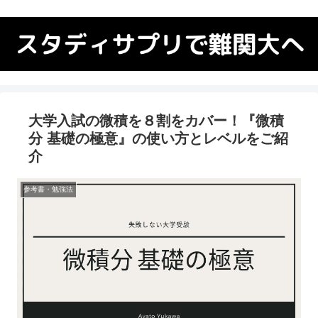
大学入試の微積を８割をカバー！『微積
分 基礎の極意』の使い方とレベルをご紹
介
参考書・勉強法