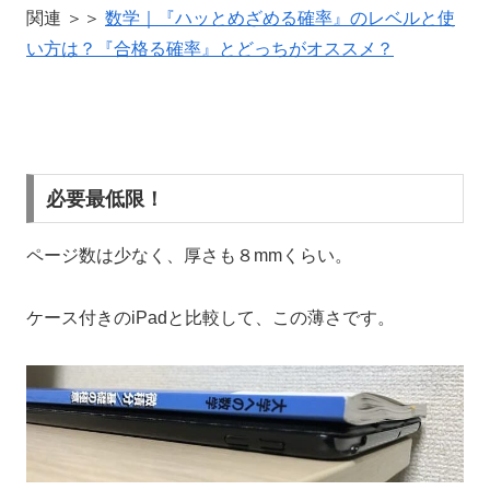
関連 ＞＞
数学｜『ハッとめざめる確率』のレベルと使
い方は？『合格る確率』とどっちがオススメ？
必要最低限！
ページ数は少なく、厚さも８mmくらい。
ケース付きのiPadと比較して、この薄さです。