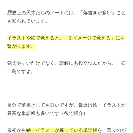
歴史上の天才たちのノートには、「落書きが多い」こと
も知られています。
イラストや絵で覚えると、「1.イメージで覚える」にも
繋がります。
覚えやすいだけでなく、読解にも役立つんだから、一石
二鳥ですよ。
自分で落書きしても良いですが、最近は絵・イラストが
豊富な単語帳も多いです（後で紹介）
最初から
絵・イラストが載っている単語帳
を、選ぶのが